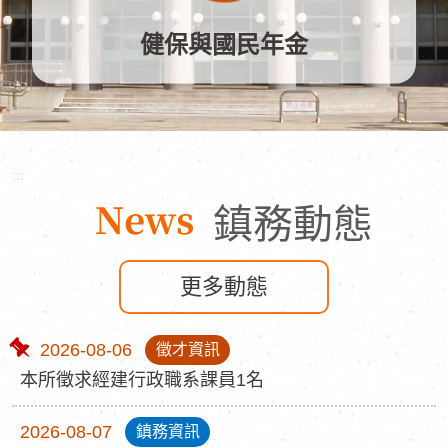
健保與國民年金
:::
鎮務動態
更多動態
2026-08-06
徵才資訊
置
本所徵求經建行政職系課員1名
頂
2026-08-07
鎮務資訊