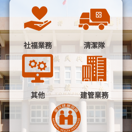
社福業務
清潔隊
其他
建管業務