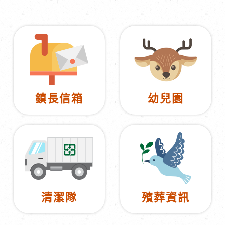
鎮長信箱
幼兒園
清潔隊
殯葬資訊