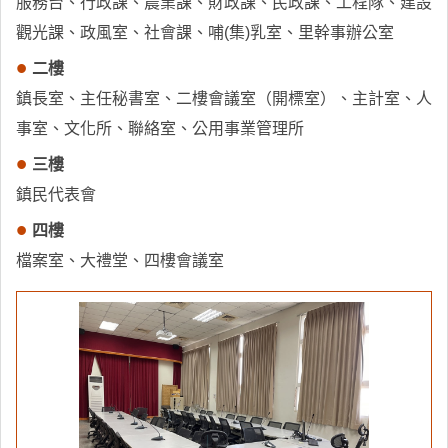
服務台、行政課、農業課、財政課、民政課、工程隊、建設
觀光課、政風室、社會課、哺(集)乳室、里幹事辦公室
二樓
鎮長室、主任秘書室、二樓會議室（開標室）、主計室、人
事室、文化所、聯絡室、公用事業管理所
三樓
鎮民代表會
四樓
檔案室、大禮堂、四樓會議室