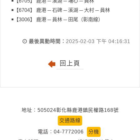
￭【6705】 鹿港 ─ 溪湖 ─ 埔心 ─ 員林
￭【6704】 鹿港 ─ 石碑 ─ 溪湖 ─ 大村 ─ 員林
￭【3006】 鹿港 ─ 員林 ─ 田尾（彰南線）
最後異動時間：
2025-02-03 下午 04:16:31
回上頁
地址︰505024彰化縣鹿港鎮民權路168號
交通路線
電話︰04-7772006
分機