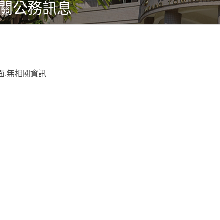
關公務訊息
面,無相關資訊