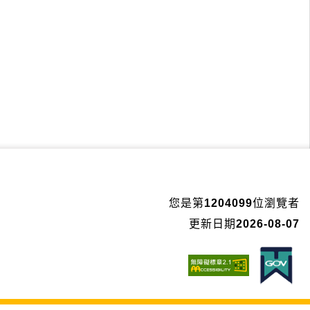
您是第
1204099
位瀏覽者
更新日期
2026-08-07