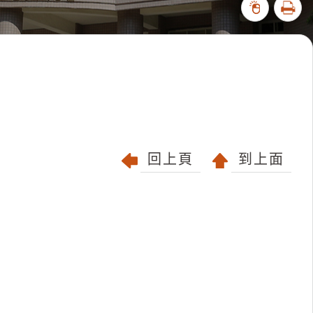
列印
71620
回上頁
到上面