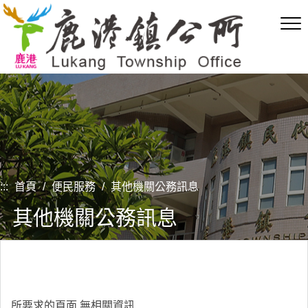
跳
到
主
要
內
容
區
塊
:::
首頁
/
便民服務
/
其他機關公務訊息
其他機關公務訊息
所要求的頁面,無相關資訊