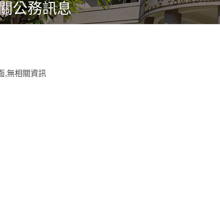
關公務訊息
面,無相關資訊