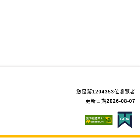
您是第
1204353
位瀏覽者
更新日期
2026-08-07