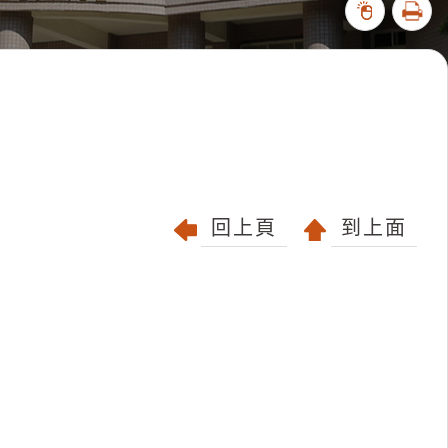
列印
71620
回上頁
到上面