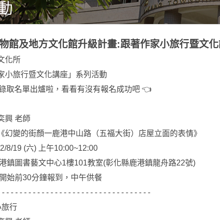
動
年博物館及地方文化館升級計畫:跟著作家小旅行暨文化
文化所
作家小旅行暨文化講座」系列活動
活動錄取名單出爐啦，看看有沒有報名成功吧 👈
奕興 老師
《幻變的街顏一鹿港中山路（五福大街）店屋立面的表情》
8/19 (六) 上午10:00~12:00
港鎮圖書藝文中心1樓101教室(彰化縣鹿港鎮龍舟路22號)
動開始前30分鐘報到，中午供餐
 - - - - - - - - - - - - - - - - - - - - - - - - - - - - - - - - - -
小旅行