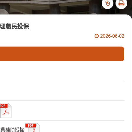
列印
101455
受理農民投保
2026-06-02
險費補助授權