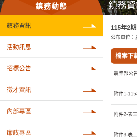
鎮務資
鎮務動態
鎮務資訊
115年2
公布單位：
活動訊息
檔案下
招標公告
農業部公
徵才資訊
附件1-1
內部專區
附件2-
廉政專區
附件3-