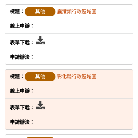
其他
鹿港鎮行政區域圖
表
單
下
其他
彰化縣行政區域圖
載
表
單
下