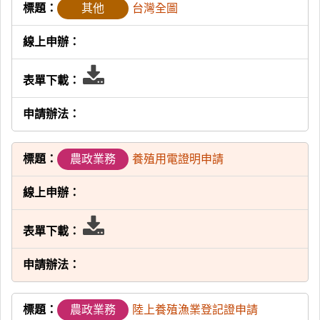
其他
台灣全圖
載
表
單
下
農政業務
養殖用電證明申請
載
表
單
下
農政業務
陸上養殖漁業登記證申請