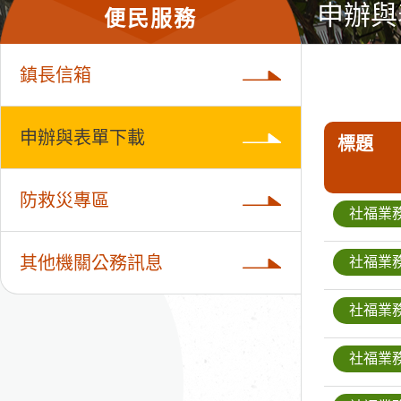
申辦與
便民服務
鎮長信箱
申辦與表單下載
標題
防救災專區
社福業
其他機關公務訊息
社福業
社福業
社福業