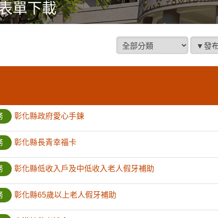
表單下載
分類項目
發布單
務
彰化縣政府愛心手鍊
務
彰化縣長青幸福卡
務
彰化縣低收入戶及中低收入老人假牙補助
務
彰化縣65歲以上老人假牙補助