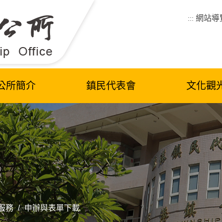
網站導
:::
公所簡介
鎮民代表會
文化觀
服務
/
申辦與表單下載