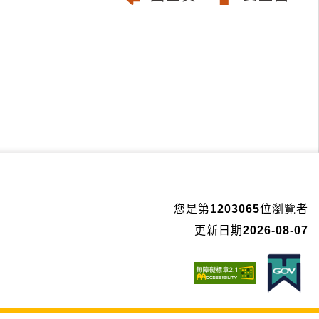
您是第
1203065
位瀏覽者
更新日期
2026-08-07