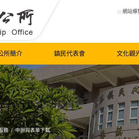
網站導
:::
公所簡介
鎮民代表會
文化觀
服務
/
申辦與表單下載