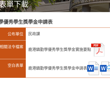
表單下載
學優秀學生獎學金申請表
民政課
公布單位
相關法令檔案
鹿港鎮勤學優秀學生獎學金實施要點
空白表單
鹿港鎮勤學優秀學生獎學金申請表