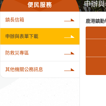
申辦與
便民服務
鎮長信箱
鹿港鎮勤
申辦與表單下載
防救災專區
其他機關公務訊息