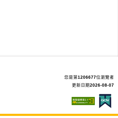
您是第
1206677
位瀏覽者
更新日期
2026-08-07