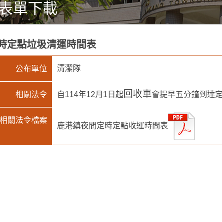
表單下載
時定點垃圾清運時間表
清潔隊
公布單位
回收車
相關法令
自114年12月1日起
會提早五分鐘到達定
相關法令檔案
鹿港鎮夜間定時定點收運時間表