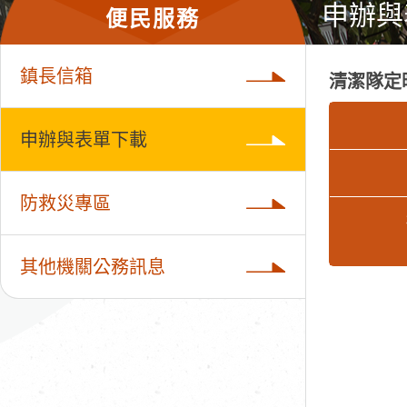
申辦與
便民服務
鎮長信箱
清潔隊定
申辦與表單下載
防救災專區
其他機關公務訊息