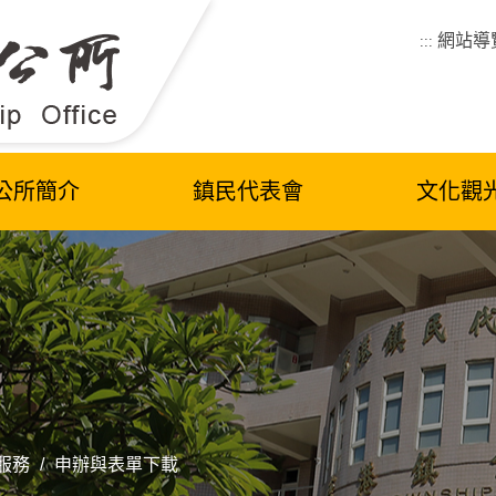
網站導
:::
公所簡介
鎮民代表會
文化觀
服務
/
申辦與表單下載