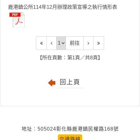
鹿港鎮公所114年12月辦理政策宣導之執行情形表
前往頁
前往
【所在頁數：第1頁／共8頁】
回上頁
地址︰505024彰化縣鹿港鎮民權路168號
交通路線