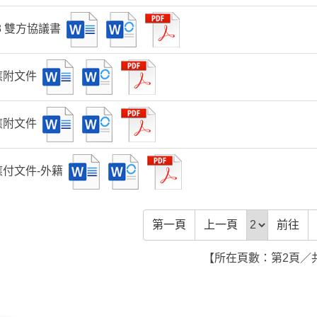
8 雙方協議書
應附文件
應附文件
應付文件-外籍
前往頁
第一頁
上一頁
前往
【所在頁數：第2頁／