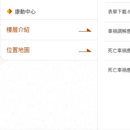
康動中心
表單下載-
樓層介紹
車禍調解
位置地圖
死亡車禍
死亡車禍