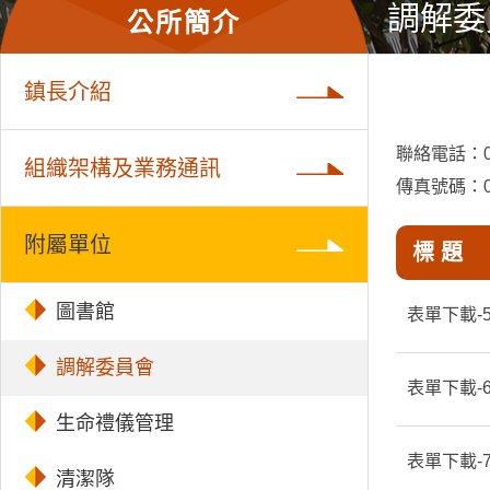
調解委
公所簡介
鎮長介紹
聯絡電話：04-
組織架構及業務通訊
傳真號碼：04
附屬單位
標 題
圖書館
表單下載-
調解委員會
表單下載-
生命禮儀管理
表單下載
清潔隊