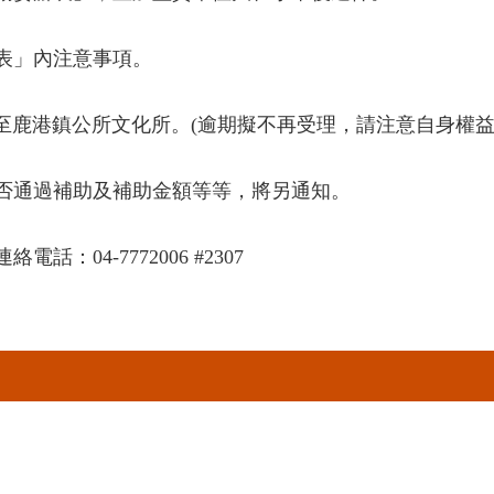
辦表」內注意事項。
當日)送至鹿港鎮公所文化所。(逾期擬不再受理，請注意自身權益
是否通過補助及補助金額等等，將另通知。
：04-7772006 #2307