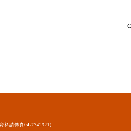
資料請傳真04-7742921)