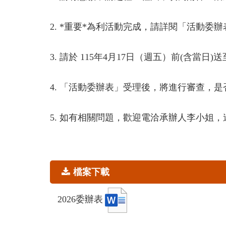
2. *重要*為利活動完成，請詳閱「活動委
3. 請於 115年4月17日（週五）前(含
4. 「活動委辦表」受理後，將進行審查，
5. 如有相關問題，歡迎電洽承辦人李小姐，連絡電話
檔案下載
2026委辦表