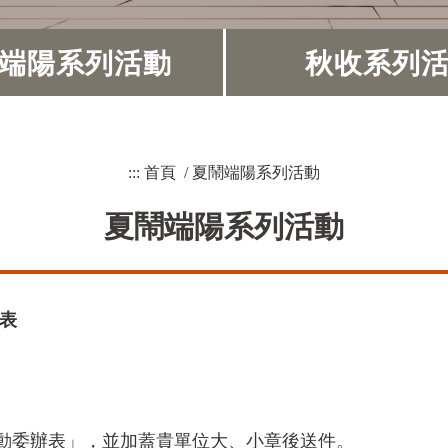
端陽系列活動
秋收系列
:::
首頁
/
夏鬧端陽系列活動
夏鬧端陽系列活動
辦表
活動委辦表」，並加蓋貴單位大、小章後送件。