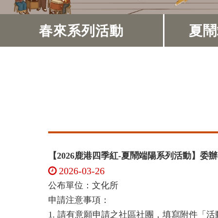
春來系列活動
夏鬧
【2026鹿港四季紅-夏鬧端陽系列活動】委
2026-03-26
公布單位：文化所
申請注意事項：
1. 請有意願申請之社區社團，填寫附件「